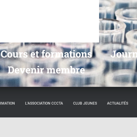
Cours et formations
Journ
Devenir membre
ORMATION
L’ASSOCIATION CCCTA
CLUB JEUNES
ACTUALITÉS