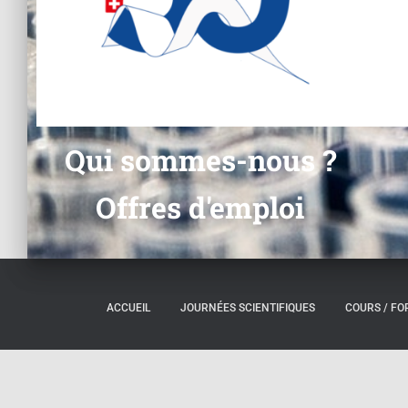
Qui sommes-nous ?
Offres d'emploi
ACCUEIL
JOURNÉES SCIENTIFIQUES
COURS / F