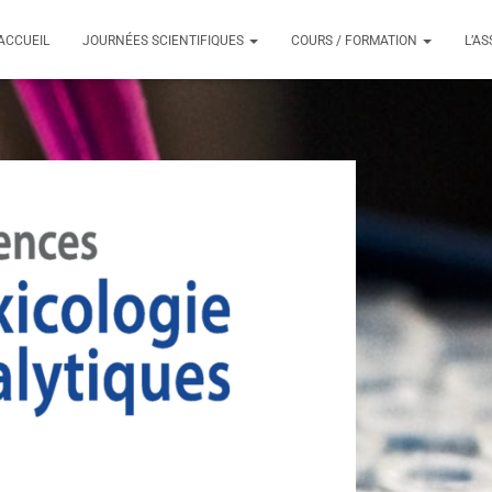
ACCUEIL
JOURNÉES SCIENTIFIQUES
COURS / FORMATION
L’A