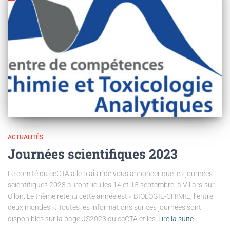
ACTUALITÉS
Journées scientifiques 2023
Le comité du ccCTA a le plaisir de vous annoncer que les journées
scientifiques 2023 auront lieu les 14 et 15 septembre à Villars-sur-
Ollon. Le thème retenu cette année est « BIOLOGIE-CHIMIE, l’entre
deux mondes ». Toutes les informations sur ces journées sont
disponibles sur la page JS2023 du ccCTA et les
Lire la suite