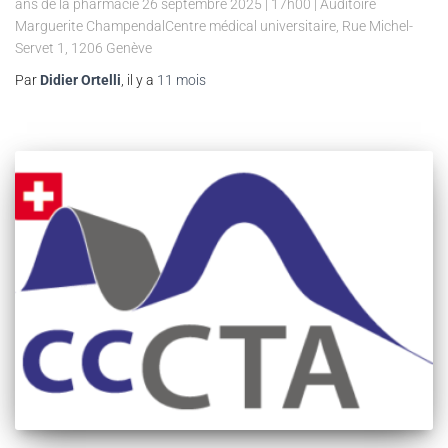
ans de la pharmacie 26 septembre 2025 | 17h00 | Auditoire
Marguerite ChampendalCentre médical universitaire, Rue Michel-
Servet 1, 1206 Genève
Par
Didier Ortelli
, il y a
11 mois