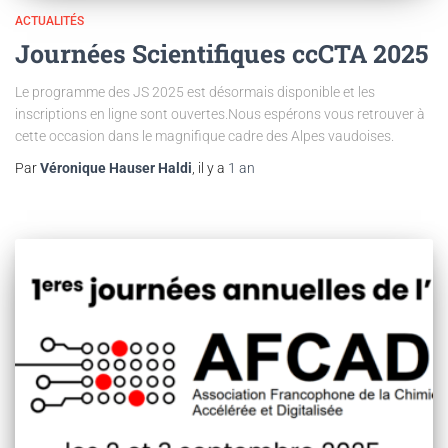
ACTUALITÉS
Journées Scientifiques ccCTA 2025
Le programme des JS 2025 est désormais disponible et les
inscriptions en ligne sont ouvertes.Nous espérons vous retrouver à
cette occasion dans le magnifique cadre des Alpes vaudoises.
Par
Véronique Hauser Haldi
, il y a
1 an