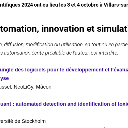
ntifiques 2024 ont eu lieu les 3 et 4 octobre
à Villars-su
tomation, innovation et simulat
 diffusion, modification ou utilisation, en tout ou en parti
 autorisation écrite préalable de l’auteur, est interdite.
ungle des logiciels pour le développement et l’évalu
lyse
ssel, NeoLiCy, Mâcon
nt : automated detection and identification of toxi
versité de Stockholm