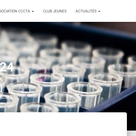
SSOCIATION CCCTA
CLUB JEUNES
ACTUALITÉS
024