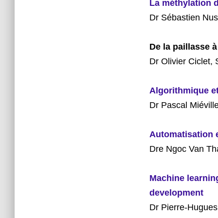
La méthylation 
Dr
Sébastien Nu
De la paillasse 
Dr Olivier Ciclet
Algorithmique et
Dr Pascal Miévil
Automatisation e
Dre Ngoc Van Th
Machine learning
development
Dr Pierre
‐
Hugues 