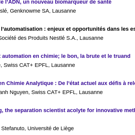
de l’ADN, un nouveau biomarqueur de santé
sslé, Genknowme SA, Lausanne
à l’automatisation : enjeux et opportunités dans les e
, Société des Produits Nestlé S.A., Lausanne
 automation en chimie; le bon, la brute et le truand
le, Swiss CAT+ EPFL, Lausanne
n Chimie Analytique : De l’état actuel aux défis à re
anh Nguyen, Swiss CAT+ EPFL, Lausanne
, the separation scientist acolyte for innovative me
Stefanuto, Université de Liège