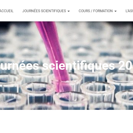
ACCUEIL
JOURNÉES SCIENTIFIQUES
COURS / FORMATION
L’A
urnées scientifiques 2