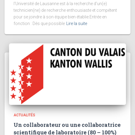
l’Université de Lausanne est à la recherche d’un(e)
technicien(ne) de recherche enthousiaste et compétent
pour se joindre à son équipe bien établie.Entrée en
fonction : Dès que possible
Lire la suite
ACTUALITÉS
Un collaborateur ou une collaboratrice
scientifique de laboratoire (80 – 100%)