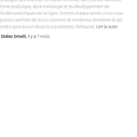
chimie analytique, de la toxicologie et du développement de
hodes analytiques est en ligne. Comme chaque année, nous vous
posons une liste de cours couvrant de nombreux domaines et qui
ondra sans aucun doute à vos attentes. Retrouvez
Lire la suite
r
Didier Ortelli
, il y a
7 mois