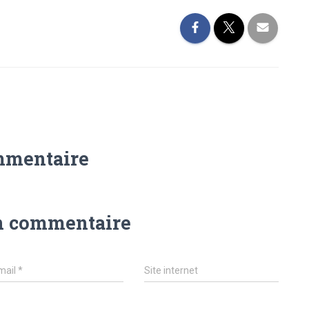
mmentaire
n commentaire
mail
*
Site internet