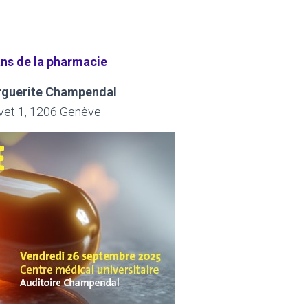
ans de la pharmacie
arguerite Champendal
rvet 1, 1206 Genève