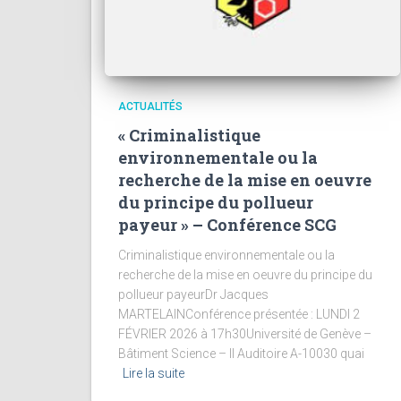
ACTUALITÉS
« Criminalistique
environnementale ou la
recherche de la mise en oeuvre
du principe du pollueur
payeur » – Conférence SCG
Criminalistique environnementale ou la
recherche de la mise en oeuvre du principe du
pollueur payeurDr Jacques
MARTELAINConférence présentée : LUNDI 2
FÉVRIER 2026 à 17h30Université de Genève –
Bâtiment Science – II Auditoire A-10030 quai
Lire la suite