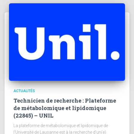
ACTUALITÉS
Technicien de recherche : Plateforme
de métabolomique et lipidomique
(22845) – UNIL
La plateforme de métabolomique et lipidomique de
l’Université de Lausanne est à la recherche d’un(e)