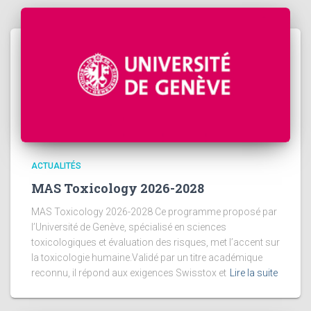
ACTUALITÉS
MAS Toxicology 2026-2028
MAS Toxicology 2026-2028 Ce programme proposé par
l’Université de Genève, spécialisé en sciences
toxicologiques et évaluation des risques, met l’accent sur
la toxicologie humaine.Validé par un titre académique
reconnu, il répond aux exigences Swisstox et
Lire la suite