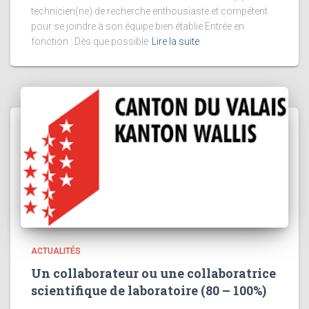
technicien(ne) de recherche enthousiaste et compétent
pour se joindre à son équipe bien établie.Entrée en
fonction : Dès que possible
Lire la suite
ACTUALITÉS
Un collaborateur ou une collaboratrice
scientifique de laboratoire (80 – 100%)