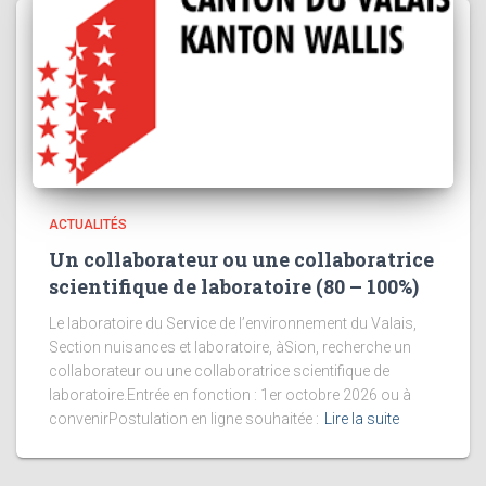
ACTUALITÉS
Un collaborateur ou une collaboratrice
scientifique de laboratoire (80 – 100%)
Le laboratoire du Service de l’environnement du Valais,
Section nuisances et laboratoire, àSion, recherche un
collaborateur ou une collaboratrice scientifique de
laboratoire.Entrée en fonction : 1er octobre 2026 ou à
convenirPostulation en ligne souhaitée :
Lire la suite