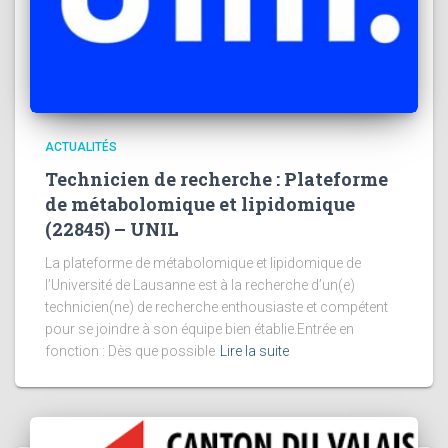
ACTUALITÉS
Technicien de recherche : Plateforme
de métabolomique et lipidomique
(22845) – UNIL
La plateforme de métabolomique et lipidomique de
l’Université de Lausanne est à la recherche d’un(e)
technicien(ne) de recherche enthousiaste et compétent
pour se joindre à son équipe bien établie.Entrée en
fonction : Dès que possible
Lire la suite