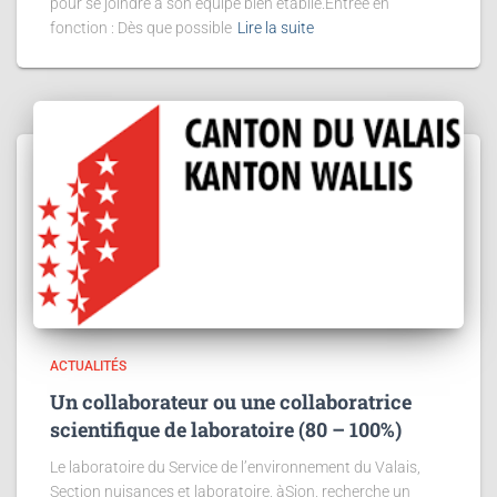
pour se joindre à son équipe bien établie.Entrée en
fonction : Dès que possible
Lire la suite
ACTUALITÉS
Un collaborateur ou une collaboratrice
scientifique de laboratoire (80 – 100%)
Le laboratoire du Service de l’environnement du Valais,
Section nuisances et laboratoire, àSion, recherche un