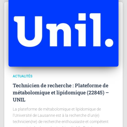
ACTUALITÉS
Technicien de recherche : Plateforme de
métabolomique et lipidomique (22845) –
UNIL
La plateforme de métabolomique et lipidomique de
l’Université de Lausanne est à la recherche d’un(e)
technicien(ne) de recherche enthousiaste et compétent