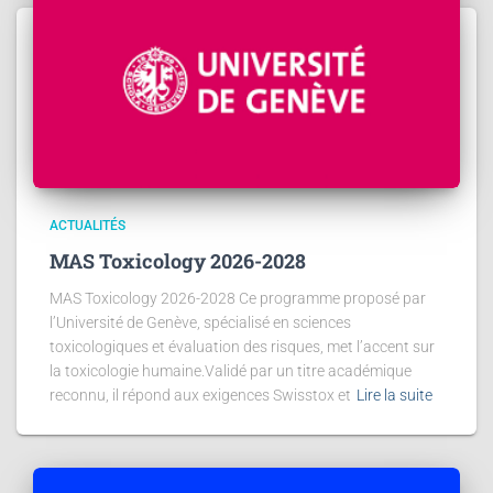
ACTUALITÉS
MAS Toxicology 2026-2028
MAS Toxicology 2026-2028 Ce programme proposé par
l’Université de Genève, spécialisé en sciences
toxicologiques et évaluation des risques, met l’accent sur
la toxicologie humaine.Validé par un titre académique
reconnu, il répond aux exigences Swisstox et
Lire la suite