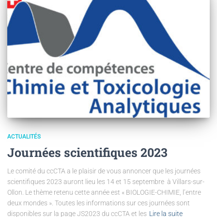
ACTUALITÉS
Journées scientifiques 2023
Le comité du ccCTA a le plaisir de vous annoncer que les journées
scientifiques 2023 auront lieu les 14 et 15 septembre à Villars-sur-
Ollon. Le thème retenu cette année est « BIOLOGIE-CHIMIE, l’entre
deux mondes ». Toutes les informations sur ces journées sont
disponibles sur la page JS2023 du ccCTA et les
Lire la suite