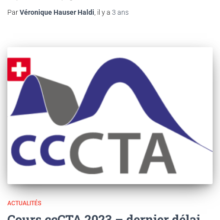
Par
Véronique Hauser Haldi
, il y a
3 ans
ACTUALITÉS
Cours ccCTA 2023 – dernier délai