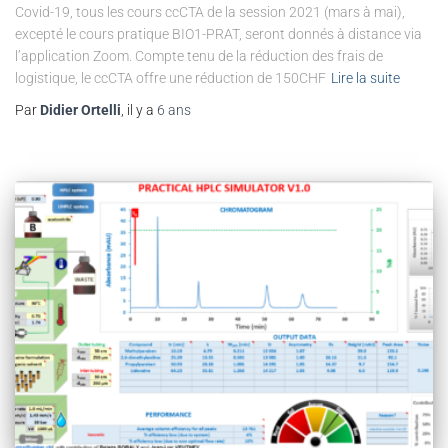
Covid-19, tous les cours ccCTA de la session 2021 (mars à mai),
excepté le cours pratique BIO1-PRAT, seront donnés à distance via
l’application Zoom. Compte tenu de la réduction des frais de
logistique, le ccCTA offre une réduction de 150CHF
Lire la suite
Par
Didier Ortelli
, il y a
6 ans