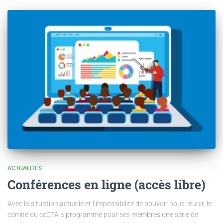
ACTUALITÉS
Conférences en ligne (accès libre)
Avec la situation actuelle et l’impossibilité de pouvoir nous réunir, le
comité du ccCTA a programmé pour ses membres une série de