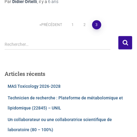
Par
Didier Ortelli
, il y a
6 ans
PRÉCÉDENT
1
2
3
Rechercher…
Articles récents
MAS Toxicology 2026-2028
Technicien de recherche : Plateforme de métabolomique et
lipidomique (22845) – UNIL
Un collaborateur ou une collaboratrice scientifique de
laboratoire (80 – 100%)